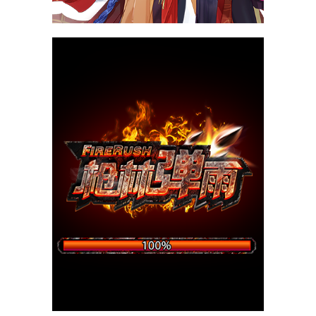
我要当掌门
当一派掌门，享武林盛名！